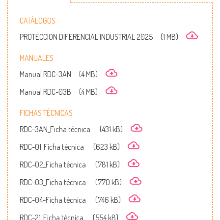
CATÁLOGOS
PROTECCION DIFERENCIAL INDUSTRIAL 2025
(1 MB)
MANUALES
Manual RDC-3AN
(4 MB)
Manual RDC-03B
(4 MB)
FICHAS TÉCNICAS
RDC-3AN_Ficha técnica
(431 kB)
RDC-01_Ficha técnica
(623 kB)
RDC-02_Ficha técnica
(781 kB)
RDC-03_Ficha técnica
(770 kB)
RDC-04-Ficha técnica
(746 kB)
RDC-21_Ficha técnica
(554 kB)