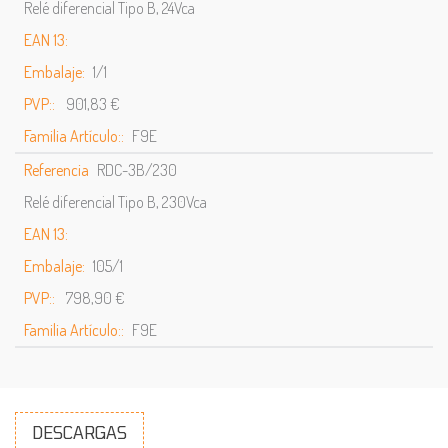
Relé diferencial Tipo B, 24Vca
EAN 13:
Embalaje:
1/1
PVP::
901,83 €
Familia Artículo::
F9E
Referencia
RDC-3B/230
Relé diferencial Tipo B, 230Vca
EAN 13:
Embalaje:
105/1
PVP::
798,90 €
Familia Artículo::
F9E
DESCARGAS