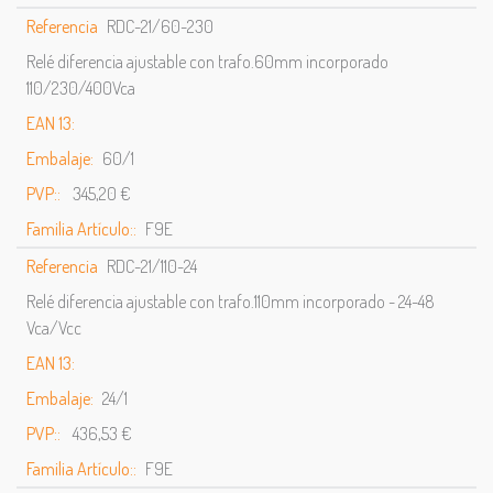
Referencia
RDC-21/60-230
Relé diferencia ajustable con trafo.60mm incorporado
110/230/400Vca
EAN 13:
Embalaje:
60/1
PVP::
345,20 €
Familia Artículo::
F9E
Referencia
RDC-21/110-24
Relé diferencia ajustable con trafo.110mm incorporado - 24-48
Vca/Vcc
EAN 13:
Embalaje:
24/1
PVP::
436,53 €
Familia Artículo::
F9E