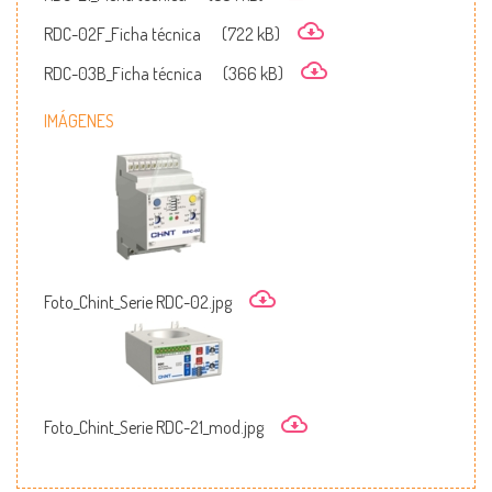
RDC-02F_Ficha técnica
(722 kB)
RDC-03B_Ficha técnica
(366 kB)
IMÁGENES
Foto_Chint_Serie RDC-02.jpg
Foto_Chint_Serie RDC-21_mod.jpg