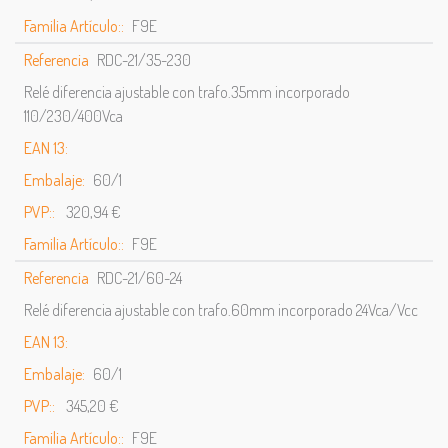
Familia Artículo::
F9E
Referencia
RDC-21/35-230
Relé diferencia ajustable con trafo.35mm incorporado
110/230/400Vca
EAN 13:
Embalaje:
60/1
PVP::
320,94 €
Familia Artículo::
F9E
Referencia
RDC-21/60-24
Relé diferencia ajustable con trafo.60mm incorporado 24Vca/Vcc
EAN 13:
Embalaje:
60/1
PVP::
345,20 €
Familia Artículo::
F9E