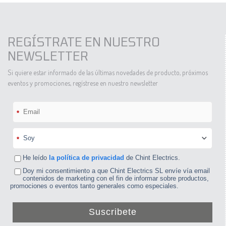
REGÍSTRATE EN NUESTRO
NEWSLETTER
Si quiere estar informado de las últimas novedades de producto, próximos
eventos y promociones, regístrese en nuestro newsletter
*
*
He leído
la política de privacidad
de Chint Electrics.
Doy mi consentimiento a que Chint Electrics SL envíe vía email
contenidos de marketing con el fin de informar sobre productos,
promociones o eventos tanto generales como especiales.
Suscribete