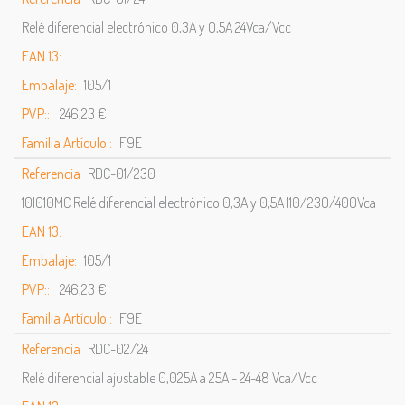
Relé diferencial electrónico 0,3A y 0,5A 24Vca/Vcc
EAN 13:
Embalaje:
105/1
PVP::
246,23 €
Familia Artículo::
F9E
Referencia
RDC-01/230
101010MC Relé diferencial electrónico 0,3A y 0,5A 110/230/400Vca
EAN 13:
Embalaje:
105/1
PVP::
246,23 €
Familia Artículo::
F9E
Referencia
RDC-02/24
Relé diferencial ajustable 0,025A a 25A - 24-48 Vca/Vcc