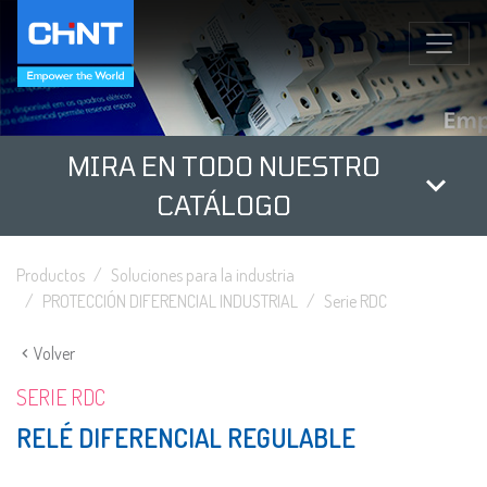
MIRA EN TODO NUESTRO
CATÁLOGO
Productos
Soluciones para la industria
PROTECCIÓN DIFERENCIAL INDUSTRIAL
Serie RDC
Volver
SERIE RDC
RELÉ DIFERENCIAL REGULABLE