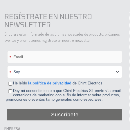
REGÍSTRATE EN NUESTRO
NEWSLETTER
Si quiere estar informado de las últimas novedades de producto, próximos
eventos y promociones, regístrese en nuestro newsletter
*
*
He leído
la política de privacidad
de Chint Electrics.
Doy mi consentimiento a que Chint Electrics SL envíe vía email
contenidos de marketing con el fin de informar sobre productos,
promociones o eventos tanto generales como especiales.
Suscribete
EMPRESA