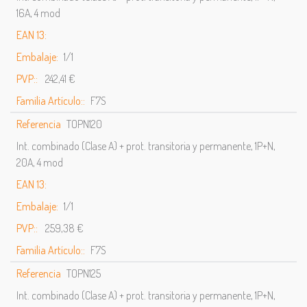
16A, 4 mod
EAN 13:
Embalaje:
1/1
PVP::
242,41 €
Familia Artículo::
F7S
Referencia
TOPN120
Int. combinado (Clase A) + prot. transitoria y permanente, 1P+N,
20A, 4 mod
EAN 13:
Embalaje:
1/1
PVP::
259,38 €
Familia Artículo::
F7S
Referencia
TOPN125
Int. combinado (Clase A) + prot. transitoria y permanente, 1P+N,