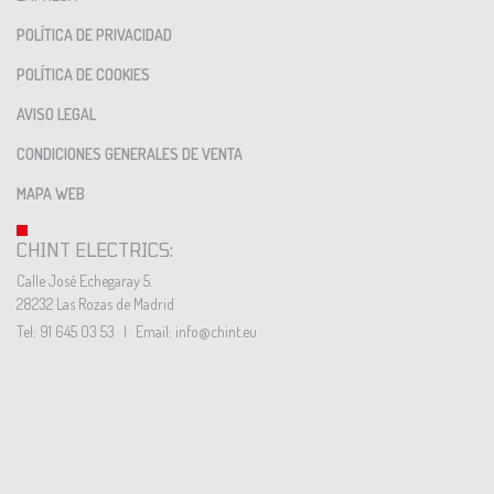
POLÍTICA DE PRIVACIDAD
POLÍTICA DE COOKIES
AVISO LEGAL
CONDICIONES GENERALES DE VENTA
MAPA WEB
CHINT ELECTRICS:
Calle José Echegaray 5.
28232 Las Rozas de Madrid
Tel: 91 645 03 53
|
Email: info@chint.eu