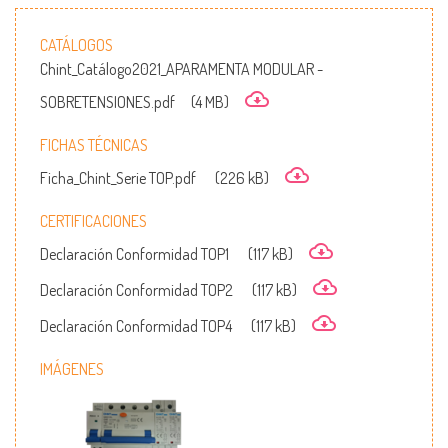
CATÁLOGOS
Chint_Catálogo2021_APARAMENTA MODULAR -
SOBRETENSIONES.pdf
(4 MB)
FICHAS TÉCNICAS
Ficha_Chint_Serie TOP.pdf
(226 kB)
CERTIFICACIONES
Declaración Conformidad TOP1
(117 kB)
Declaración Conformidad TOP2
(117 kB)
Declaración Conformidad TOP4
(117 kB)
IMÁGENES