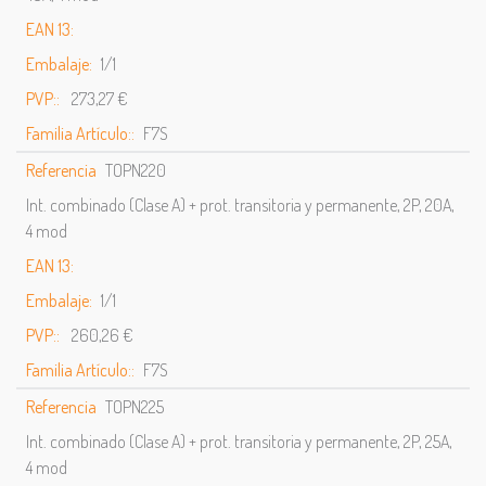
EAN 13:
Embalaje:
1/1
PVP::
273,27 €
Familia Artículo::
F7S
Referencia
TOPN220
Int. combinado (Clase A) + prot. transitoria y permanente, 2P, 20A,
4 mod
EAN 13:
Embalaje:
1/1
PVP::
260,26 €
Familia Artículo::
F7S
Referencia
TOPN225
Int. combinado (Clase A) + prot. transitoria y permanente, 2P, 25A,
4 mod