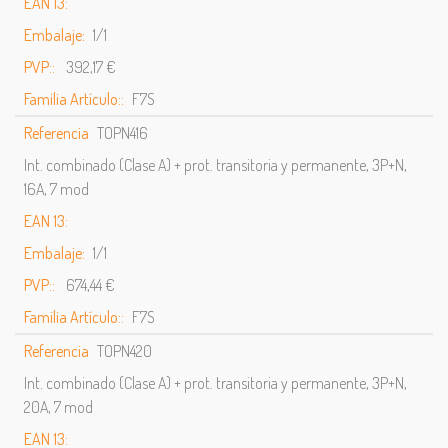
EAN 13:
Embalaje:
1/1
PVP::
392,17 €
Familia Artículo::
F7S
Referencia
TOPN416
Int. combinado (Clase A) + prot. transitoria y permanente, 3P+N,
16A, 7 mod
EAN 13:
Embalaje:
1/1
PVP::
674,44 €
Familia Artículo::
F7S
Referencia
TOPN420
Int. combinado (Clase A) + prot. transitoria y permanente, 3P+N,
20A, 7 mod
EAN 13: