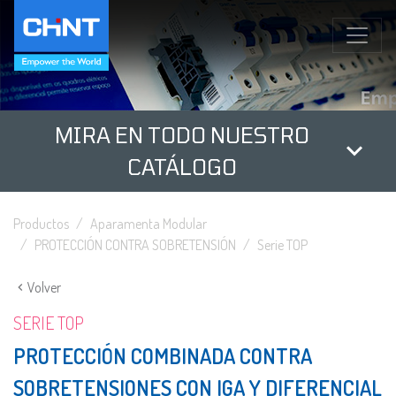
MIRA EN TODO NUESTRO
CATÁLOGO
Productos
Aparamenta Modular
PROTECCIÓN CONTRA SOBRETENSIÓN
Serie TOP
Volver
SERIE TOP
PROTECCIÓN COMBINADA CONTRA
SOBRETENSIONES CON IGA Y DIFERENCIAL