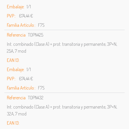
Embalaje:
1/1
PVP::
674,44 €
Familia Artículo::
F7S
Referencia
TOPN425
Int. combinado (Clase A) + prot. transitoria y permanente, 3P+N,
25A, 7 mod
EAN 13:
Embalaje:
1/1
PVP::
674,44 €
Familia Artículo::
F7S
Referencia
TOPN432
Int. combinado (Clase A) + prot. transitoria y permanente, 3P+N,
32A, 7 mod
EAN 13: