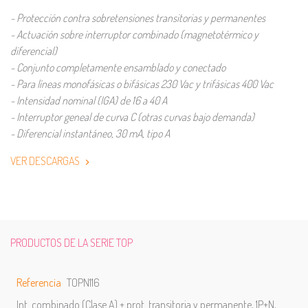
- Protección contra sobretensiones transitorias y permanentes
- Actuación sobre interruptor combinado (magnetotérmico y
diferencial)
- Conjunto completamente ensamblado y conectado
- Para líneas monofásicas o bifásicas 230 Vac y trifásicas 400 Vac
- Intensidad nominal (IGA) de 16 a 40 A
- Interruptor geneal de curva C (otras curvas bajo demanda)
- Diferencial instantáneo, 30 mA, tipo A
VER DESCARGAS
PRODUCTOS DE LA SERIE TOP
Referencia
TOPN116
Int. combinado (Clase A) + prot. transitoria y permanente, 1P+N,