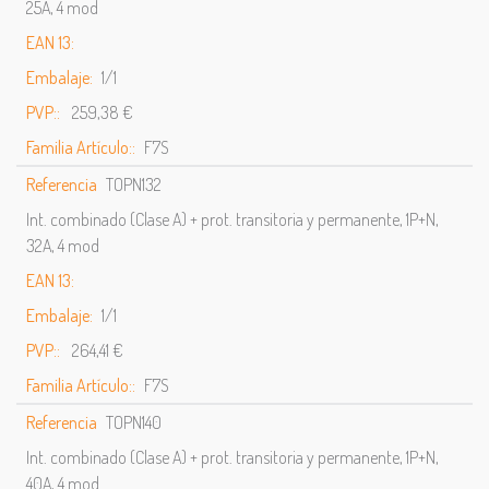
25A, 4 mod
EAN 13:
Embalaje:
1/1
PVP::
259,38 €
Familia Artículo::
F7S
Referencia
TOPN132
Int. combinado (Clase A) + prot. transitoria y permanente, 1P+N,
32A, 4 mod
EAN 13:
Embalaje:
1/1
PVP::
264,41 €
Familia Artículo::
F7S
Referencia
TOPN140
Int. combinado (Clase A) + prot. transitoria y permanente, 1P+N,
40A, 4 mod