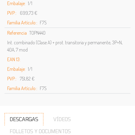
Embalaje:
1/1
PVP::
699,73 €
Familia Artículo::
F7S
Referencia
TOPN440
Int. combinado (Clase A) + prot. transitoria y permanente, 3P+N,
40A, 7 mod
EAN 13:
Embalaje:
1/1
PVP::
751,82 €
Familia Artículo::
F7S
DESCARGAS
VÍDEOS
FOLLETOS Y DOCUMENTOS