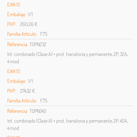
EAN 13:
Embalaje:
1/1
PVP::
260,26 €
Familia Artículo::
F7S
Referencia
TOPN232
Int. combinado (Clase A) + prot. transitoria y permanente, 2P, 32A,
4 mod
EAN 13:
Embalaje:
1/1
PVP::
274,52 €
Familia Artículo::
F7S
Referencia
TOPN240
Int. combinado (Clase A) + prot. transitoria y permanente, 2P, 40A,
4 mod