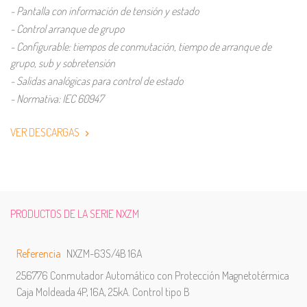
- Pantalla con información de tensión y estado
- Control arranque de grupo
- Configurable: tiempos de conmutación, tiempo de arranque de
grupo, sub y sobretensión
- Salidas analógicas para control de estado
- Normativa: IEC 60947
VER DESCARGAS
PRODUCTOS DE LA SERIE NXZM
Referencia
NXZM-63S/4B 16A
256776 Conmutador Automático con Protección Magnetotérmica
Caja Moldeada 4P, 16A, 25kA. Control tipo B