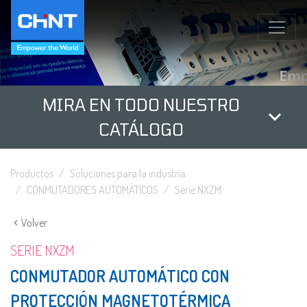
MIRA EN TODO NUESTRO
CATÁLOGO
Productos
Soluciones para la industria
CONMUTADORES AUTOMÁTICOS
Serie NXZM
Volver
SERIE NXZM
CONMUTADOR AUTOMÁTICO CON
PROTECCIÓN MAGNETOTÉRMICA