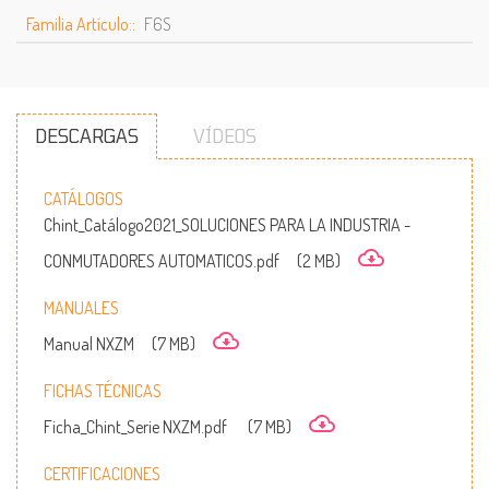
Familia Artículo::
F6S
DESCARGAS
VÍDEOS
CATÁLOGOS
Chint_Catálogo2021_SOLUCIONES PARA LA INDUSTRIA -
CONMUTADORES AUTOMATICOS.pdf
(2 MB)
MANUALES
Manual NXZM
(7 MB)
FICHAS TÉCNICAS
Ficha_Chint_Serie NXZM.pdf
(7 MB)
CERTIFICACIONES