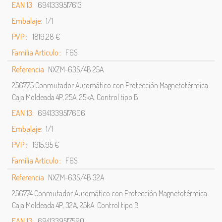
EAN 13:
6941339517613
Embalaje:
1/1
PVP::
1819,28 €
Familia Artículo::
F6S
Referencia
NXZM-63S/4B 25A
256775 Conmutador Automático con Protección Magnetotérmica
Caja Moldeada 4P, 25A, 25kA. Control tipo B
EAN 13:
6941339517606
Embalaje:
1/1
PVP::
1915,95 €
Familia Artículo::
F6S
Referencia
NXZM-63S/4B 32A
256774 Conmutador Automático con Protección Magnetotérmica
Caja Moldeada 4P, 32A, 25kA. Control tipo B
EAN 13:
6941339517590