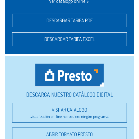
Ver catálogo online
DESCARGAR TARIFA PDF
DESCARGAR TARIFA EXCEL
DESCARGA NUESTRO CATÁLOGO DIGITAL
VISITAR CATÁLOGO
(visualización on-line no requiere ningún programa)
ABRIR FORMATO PRESTO