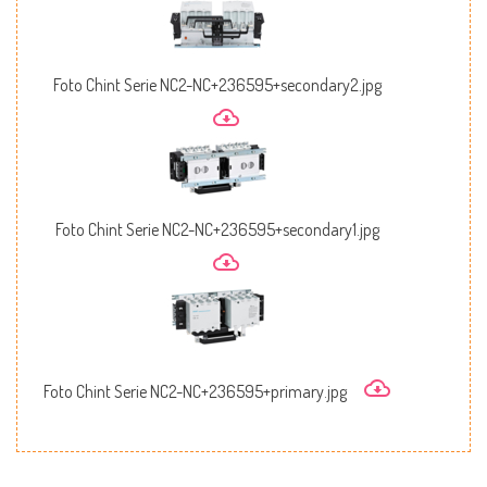
Foto Chint Serie NC2-NC+236595+secondary2.jpg
Foto Chint Serie NC2-NC+236595+secondary1.jpg
Foto Chint Serie NC2-NC+236595+primary.jpg