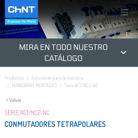
MIRA EN TODO NUESTRO
CATÁLOGO
Productos
Soluciones para la industria
MANIOBRAS MONTADAS
Serie NC1/NC2-NC
Volver
SERIE NC1/NC2-NC
CONMUTADORES TETRAPOLARES