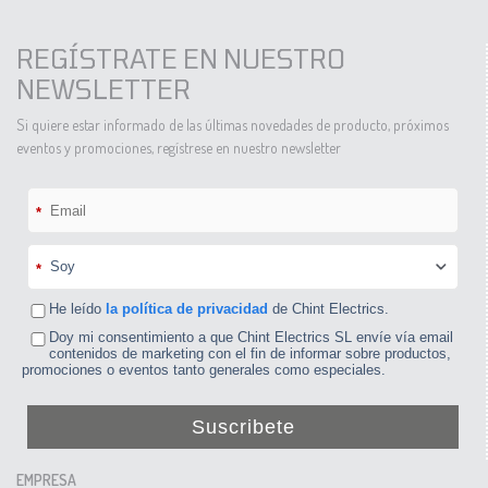
REGÍSTRATE EN NUESTRO
NEWSLETTER
Si quiere estar informado de las últimas novedades de producto, próximos
eventos y promociones, regístrese en nuestro newsletter
*
*
He leído
la política de privacidad
de Chint Electrics.
Doy mi consentimiento a que Chint Electrics SL envíe vía email
contenidos de marketing con el fin de informar sobre productos,
promociones o eventos tanto generales como especiales.
Suscribete
EMPRESA