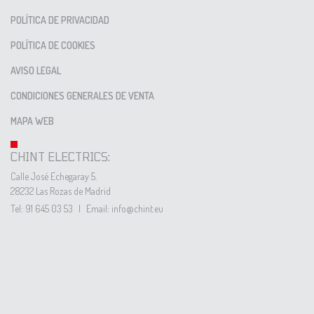
POLÍTICA DE PRIVACIDAD
POLÍTICA DE COOKIES
AVISO LEGAL
CONDICIONES GENERALES DE VENTA
MAPA WEB
CHINT ELECTRICS:
Calle José Echegaray 5.
28232 Las Rozas de Madrid
Tel: 91 645 03 53
|
Email: info@chint.eu