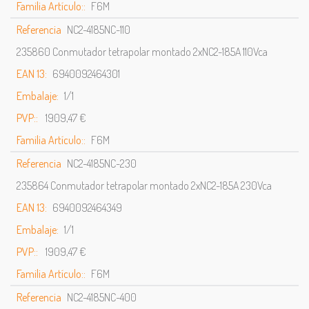
Familia Artículo::
F6M
Referencia
NC2-4185NC-110
235860 Conmutador tetrapolar montado 2xNC2-185A 110Vca
EAN 13:
6940092464301
Embalaje:
1/1
PVP::
1909,47 €
Familia Artículo::
F6M
Referencia
NC2-4185NC-230
235864 Conmutador tetrapolar montado 2xNC2-185A 230Vca
EAN 13:
6940092464349
Embalaje:
1/1
PVP::
1909,47 €
Familia Artículo::
F6M
Referencia
NC2-4185NC-400