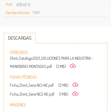
PVP::
4781,62 €
Familia Artículo::
F6M
DESCARGAS
CATÁLOGOS
Chint_Catálogo2021_SOLUCIONES PARA LA INDUSTRIA -
MANIOBRAS MONTADAS.pdf
(3 MB)
FICHAS TÉCNICAS
Ficha_Chint_Serie NC1-NC.pdf
(2 MB)
Ficha_Chint_Serie NC2-NC.pdf
(1 MB)
IMÁGENES