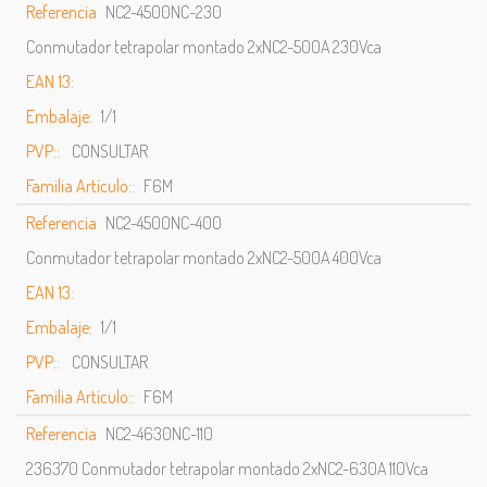
Referencia
NC2-4500NC-230
Conmutador tetrapolar montado 2xNC2-500A 230Vca
EAN 13:
Embalaje:
1/1
PVP::
CONSULTAR
Familia Artículo::
F6M
Referencia
NC2-4500NC-400
Conmutador tetrapolar montado 2xNC2-500A 400Vca
EAN 13:
Embalaje:
1/1
PVP::
CONSULTAR
Familia Artículo::
F6M
Referencia
NC2-4630NC-110
236370 Conmutador tetrapolar montado 2xNC2-630A 110Vca