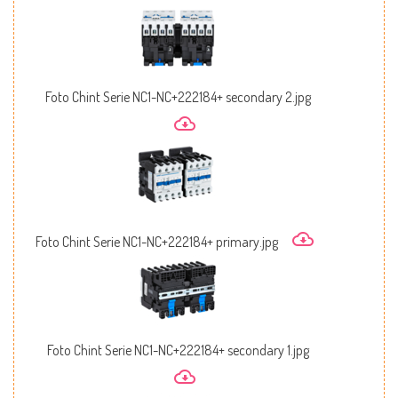
Foto Chint Serie NC1-NC+222184+ secondary 2.jpg
Foto Chint Serie NC1-NC+222184+ primary.jpg
Foto Chint Serie NC1-NC+222184+ secondary 1.jpg