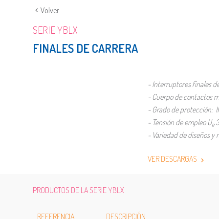
Volver
SERIE YBLX
FINALES DE CARRERA
- Interruptores finales d
- Cuerpo de contactos m
- Grado de protección: 
- Tensión de empleo U
3
e
- Variedad de diseños y
VER DESCARGAS
PRODUCTOS DE LA SERIE YBLX
REFERENCIA
DESCRIPCIÓN