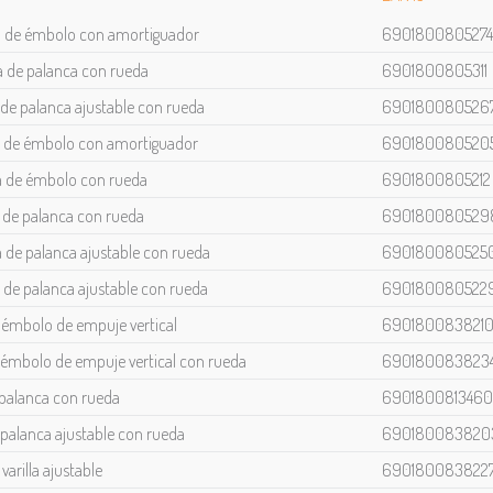
a de émbolo con amortiguador
6901800805274
 de palanca con rueda
6901800805311
de palanca ajustable con rueda
690180080526
a de émbolo con amortiguador
690180080520
a de émbolo con rueda
6901800805212
 de palanca con rueda
690180080529
de palanca ajustable con rueda
690180080525
de palanca ajustable con rueda
690180080522
 émbolo de empuje vertical
690180083821
 émbolo de empuje vertical con rueda
690180083823
 palanca con rueda
6901800813460
 palanca ajustable con rueda
690180083820
arilla ajustable
690180083822