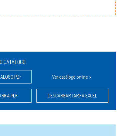
O CATÁLOGO
TÁLOGO PDF
Ver catálogo online
ARIFA PDF
DESCARGAR TARIFA EXCEL