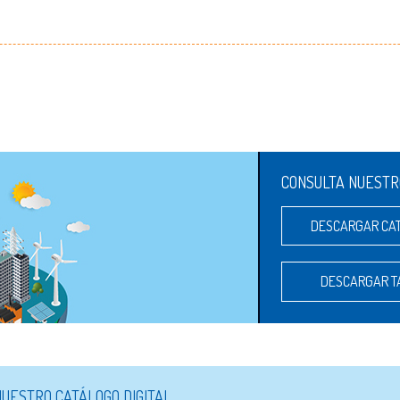
CONSULTA NUESTR
DESCARGAR CA
DESCARGAR T
UESTRO CATÁLOGO DIGITAL