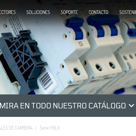
ECTORES
SOLUCIONES
SOPORTE
CONTACTO
SOSTENI
MIRA EN TODO NUESTRO CATÁLOGO
ALES DE CARRERA
Serie YBLX