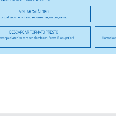
VISITAR CATÁLOGO
(visualización on-line no requiere ningún programa)
DESCARGAR FORMATO PRESTO
escarga el archivo para ser abierto con Presto 19 o superior)
(formato e