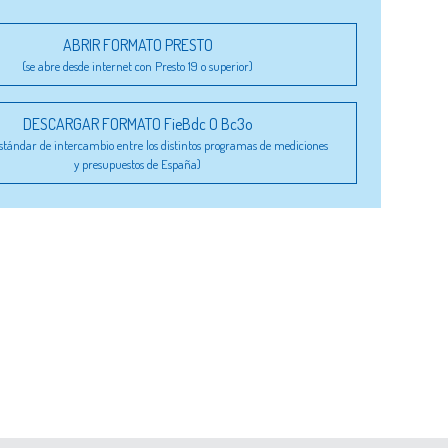
ABRIR FORMATO PRESTO
(se abre desde internet con Presto 19 o superior)
DESCARGAR FORMATO FieBdc O Bc3o
stándar de intercambio entre los distintos programas de mediciones
y presupuestos de España)