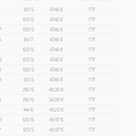
90/5
47,46 €
F7F
120/6
47,46 €
F7F
7
100/5
47,46 €
F7F
5
84/7
47,46 €
F7F
120/6
47,46 €
F7F
8
120/6
47,46 €
F7F
0
100/5
47,46 €
F7F
9
60/5
47,46 €
F7F
0
216/6
48,38 €
F7F
4
216/6
54,98 €
F7F
144/6
48,20 €
F7F
3
120/6
49,97 €
F7F
7
120/5
49,97 €
F7F