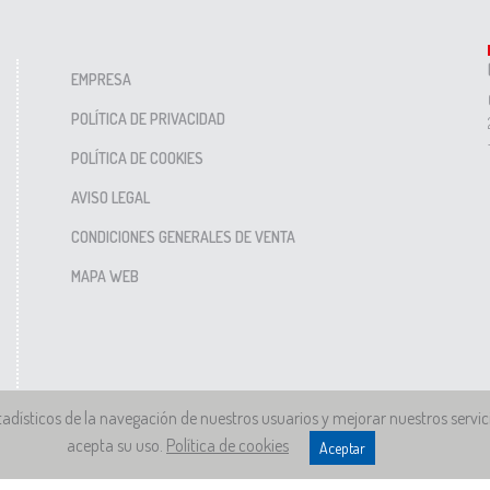
EMPRESA
POLÍTICA DE PRIVACIDAD
POLÍTICA DE COOKIES
AVISO LEGAL
CONDICIONES GENERALES DE VENTA
MAPA WEB
stadísticos de la navegación de nuestros usuarios y mejorar nuestros serv
acepta su uso.
Política de cookies
Aceptar