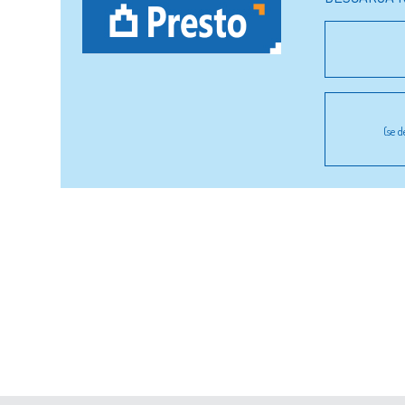
(se d