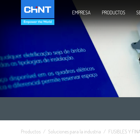
EMPRESA
PRODUCTOS
S
Productos
Soluciones para la industria
FUSIBLES Y FIN