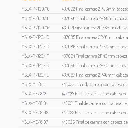
YBLX-P1/100/1C
437092 Final carrera 2P 56mm cabez
YBLX-P1/100/1F
437096 Final carrera 2P 56mm cabeza
YBLX-P1/100/1G
437091 Final carrera 2P 56mm cabeza 
YBLX-P1/120/1C
437085 Final carrera 2P 40mm cabez
YBLX-P1/120/1D
437086 Final carrera 2P 40mm cabez
YBLX-P1/120/1F
437094 Final carrera 2P 40mm cabeza
YBLX-P1/120/1G
437090 Final carrera 2P 40mm cabeza 
YBLX-P1/120/1U
437087 Final carrera 2P 40mm cabeza 
YBLX-ME/8111
443023 Final de carrera con cabeza de
YBLX-ME/8112
443027 Final de carrera con cabeza de
YBLX-ME/8104
443024 Final de carrera con cabeza de
YBLX-ME/8108
443022 Final de carrera con cabeza de
YBLX-ME/8107
443026 Final de carrera con cabeza de v