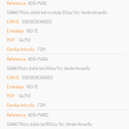
Referencia
ND9-PVA12
594140 Piloto doble led modular 12Vca/Vcc Verde+Amarillo
EAN 13:
6925808345853
Embalaje:
180/12
PVP::
64,71 €
Familia Artículo::
F5M
Referencia
ND9-PVA24
594141 Piloto doble led 24Vca/Vcc Verde+Amarillo
EAN 13:
6925808345860
Embalaje:
180/12
PVP::
64,71 €
Familia Artículo::
F5M
Referencia
ND9-PVA110
594142 Piloto doble led 110Vca/Vcc Verde+Amarillo