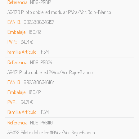
Referencia
ND9-PRB12
594170 Piloto doble led modular 12Vca/Vcc Rojo+Blanco
EAN 13:
6925808346157
Embalaje:
180/12
PVP::
64,71 €
Familia Artículo::
F5M
Referencia
ND9-PRB24
594171 Piloto doble led 24Vca/Vcc Rojo+Blanco
EAN 13:
6925808346164
Embalaje:
180/12
PVP::
64,71 €
Familia Artículo::
F5M
Referencia
ND9-PRB110
594172 Piloto doble led 110Vca/Vcc Rojo+Blanco