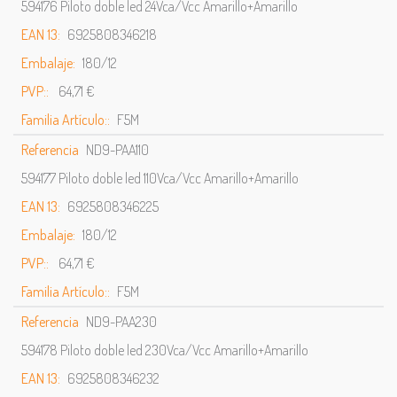
594176 Piloto doble led 24Vca/Vcc Amarillo+Amarillo
EAN 13:
6925808346218
Embalaje:
180/12
PVP::
64,71 €
Familia Artículo::
F5M
Referencia
ND9-PAA110
594177 Piloto doble led 110Vca/Vcc Amarillo+Amarillo
EAN 13:
6925808346225
Embalaje:
180/12
PVP::
64,71 €
Familia Artículo::
F5M
Referencia
ND9-PAA230
594178 Piloto doble led 230Vca/Vcc Amarillo+Amarillo
EAN 13:
6925808346232