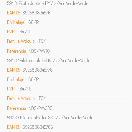
594131 Piloto doble led 24Vca/Vcc Verde+Verde
EAN 13:
6925808345761
Embalaje:
180/12
PVP::
64,71 €
Familia Artículo::
F5M
Referencia
ND9-PVV110
594132 Piloto doble led 110Vca/Vcc Verde+Verde
EAN 13:
6925808345778
Embalaje:
180/12
PVP::
64,71 €
Familia Artículo::
F5M
Referencia
ND9-PVV230
594133 Piloto doble led 230Vca/Vcc Verde+Verde
EAN 13:
6925808345785