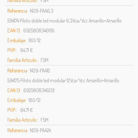
Familia Artículo::
F5M
Referencia
ND9-PAA6,3
594174 Piloto doble led modular 6,3Vca/Vcc Amarillo+Amarillo
EAN 13:
6925808346195
Embalaje:
180/12
PVP::
64,71 €
Familia Artículo::
F5M
Referencia
ND9-PAA12
594175 Piloto doble led modular 12Vca/Vcc Amarillo+Amarillo
EAN 13:
6925808346201
Embalaje:
180/12
PVP::
64,71 €
Familia Artículo::
F5M
Referencia
ND9-PAA24