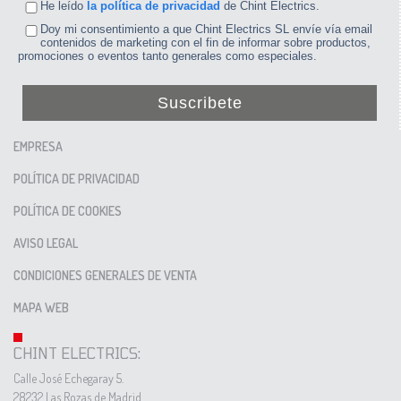
He leído
la política de privacidad
de Chint Electrics.
Doy mi consentimiento a que Chint Electrics SL envíe vía email
contenidos de marketing con el fin de informar sobre productos,
promociones o eventos tanto generales como especiales.
Suscribete
EMPRESA
POLÍTICA DE PRIVACIDAD
POLÍTICA DE COOKIES
AVISO LEGAL
CONDICIONES GENERALES DE VENTA
MAPA WEB
CHINT ELECTRICS:
Calle José Echegaray 5.
28232 Las Rozas de Madrid