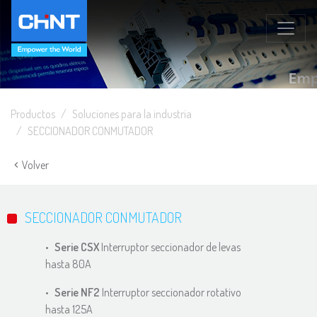
Productos
Soluciones para la industria
SECCIONADOR CONMUTADOR
Volver
SECCIONADOR CONMUTADOR
Serie CSX
Interruptor seccionador de levas
hasta 80A
Serie NF2
Interruptor seccionador rotativo
hasta 125A