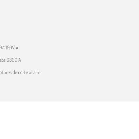
00/1150Vac
hasta 6300 A
tores de corte al aire