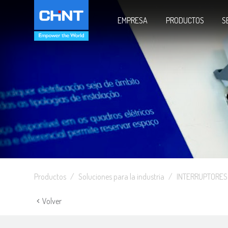
EMPRESA
PRODUCTOS
S
Productos
Soluciones para la industria
INTERRUPTORES
Volver