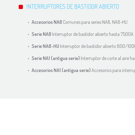
INTERRUPTORES DE BASTIDOR ABIERTO
Accesorios NA8
Comunes para series NA8, NA8-HU
Serie NA8
Interruptor de bastidor abierto hasta 7500A
Serie NA8-HU
Interruptor de bastidor abierto 800/10
Serie NA1 (antigua serie)
Interruptor de corte al aire 
Accesorios NA1 (antigua serie)
Accesorios para interrup