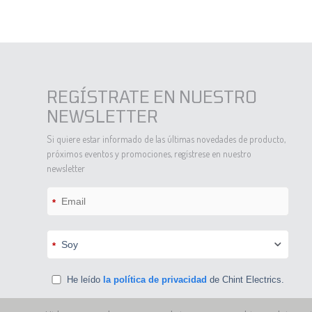
REGÍSTRATE EN NUESTRO
NEWSLETTER
Si quiere estar informado de las últimas novedades de producto,
próximos eventos y promociones, regístrese en nuestro
newsletter
*
*
He leído
la política de privacidad
de Chint Electrics.
Doy mi consentimiento a que Chint Electrics SL