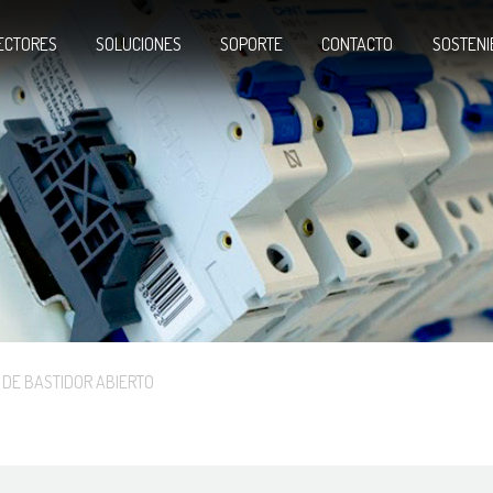
ECTORES
SOLUCIONES
SOPORTE
CONTACTO
SOSTENI
 DE BASTIDOR ABIERTO