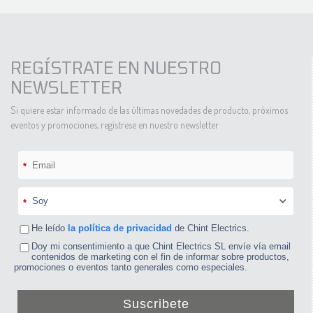
REGÍSTRATE EN NUESTRO
NEWSLETTER
Si quiere estar informado de las últimas novedades de producto, próximos
eventos y promociones, regístrese en nuestro newsletter
*
*
He leído
la política de privacidad
de Chint Electrics.
Doy mi consentimiento a que Chint Electrics SL envíe vía email
contenidos de marketing con el fin de informar sobre productos,
promociones o eventos tanto generales como especiales.
Suscribete