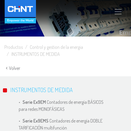
Productos
Control y gestion de la energia
INSTRUMENTOS DE MEDIDA
Volver
INSTRUMENTOS DE MEDIDA
Serie Ex9EM
Contadores de energía BÁSICOS
para redes MONOFÁSICAS
Serie Ex9EMS
Contadores de energía DOBLE
TARIFICACIÓN multifunción