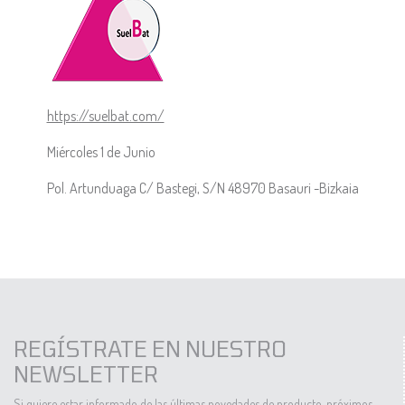
https://suelbat.com/
Miércoles 1 de Junio
Pol. Artunduaga C/ Bastegi, S/N 48970 Basauri -Bizkaia
REGÍSTRATE EN NUESTRO
NEWSLETTER
Si quiere estar informado de las últimas novedades de producto, próximos