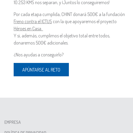
10.253 KMS nos separan, y ¡Juntos lo conseguiremos!
Por cada etapa cumplida, CHINT donará 500€ a la fundación
Freno contra el ICTUS
con la que apoyaremos el proyecto
Héroes en Casa.
Y si, además, cumplimos el objetivo total entre todos,
donaremos 500€ adicionales.
¿Nos ayudas a conseguirlo?
APÚNTARSE AL RETO
EMPRESA
POLÍTICA DE PRIVACIDAD