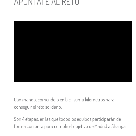
APÚNTATE AL RETO
Caminando, corriendo o en bici, suma kilómetros para
conseguir el reto solidario.
Son 4 etapas, en las que todos los equipos participarán de
forma conjunta para cumplir el objetivo de Madrid a Shangai.