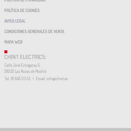
POLÍTICA DE COOKIES
AVISO LEGAL
CONDICIONES GENERALES DE VENTA
MAPA WEB
CHINT ELECTRICS:
Calle José Echegaray 5.
28232 Las Rozas de Madrid
Tel: 91 645 03 53
|
Email: info@chint.eu