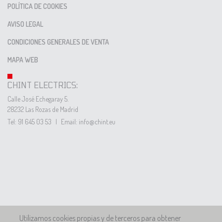
POLÍTICA DE COOKIES
AVISO LEGAL
CONDICIONES GENERALES DE VENTA
MAPA WEB
CHINT ELECTRICS:
Calle José Echegaray 5.
28232 Las Rozas de Madrid
Tel: 91 645 03 53
|
Email: info@chint.eu
Utilizamos cookies propias y de terceros para obtener